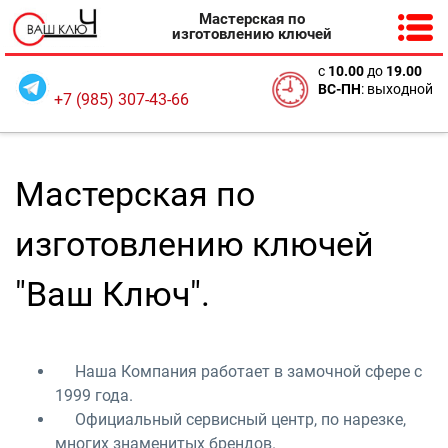
Мастерская по
изготовлению ключей
с
10
.00
до
19.00
ВС-ПН
: выходной
+7 (985) 307-43-66
Мастерская по
изготовлению ключей
"Ваш Ключ".
Наша Компания работает в замочной сфере с
1999 года.
Официальный сервисный центр, по нарезке,
многих знаменитых брендов.