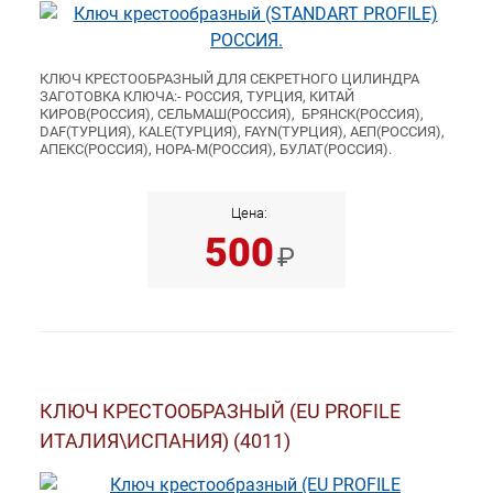
КЛЮЧ КРЕСТООБРАЗНЫЙ ДЛЯ СЕКРЕТНОГО ЦИЛИНДРА
ЗАГОТОВКА КЛЮЧА:- РОССИЯ, ТУРЦИЯ, КИТАЙ
КИРОВ(РОССИЯ), СЕЛЬМАШ(РОССИЯ), БРЯНСК(РОССИЯ),
DAF(ТУРЦИЯ), KALE(ТУРЦИЯ), FAYN(ТУРЦИЯ), АЕП(РОССИЯ),
АПЕКС(РОССИЯ), НОРА-М(РОССИЯ), БУЛАТ(РОССИЯ).
Цена:
500
₽
КЛЮЧ КРЕСТООБРАЗНЫЙ (EU PROFILE
ИТАЛИЯ\ИСПАНИЯ) (4011)