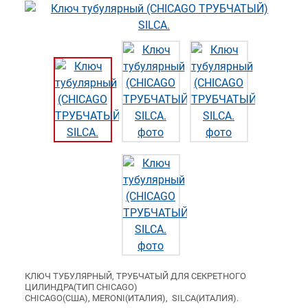
КЛЮЧ ТУБУЛЯРНЫЙ, ТРУБЧАТЫЙ ДЛЯ СЕКРЕТНОГО
ЦИЛИНДРА(ТИП CHICAGO)
CHICAGO(США), MERONI(ИТАЛИЯ), SILCA(ИТАЛИЯ).