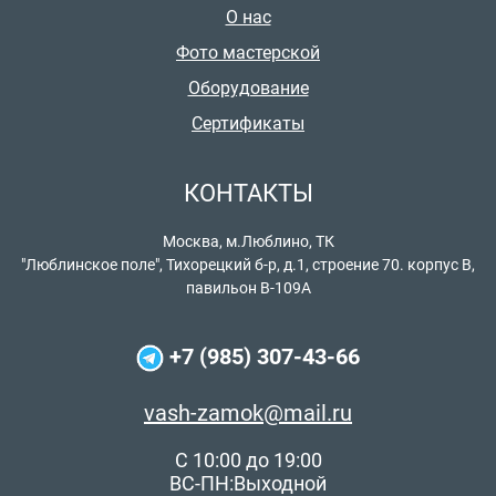
О нас
Фото мастерской
Оборудование
Сертификаты
КОНТАКТЫ
Москва, м.Люблино, ТК
"Люблинское поле", Тихорецкий б-р, д.1, строение 70. корпус В,
павильон В-109А
+7 (985) 307-43-66
vash-zamok@mail.ru
C 10:00 до 19:00
ВС-ПН:Выходной