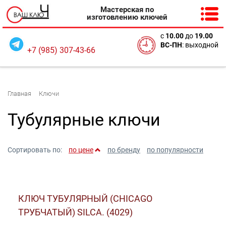
Мастерская по
изготовлению ключей
с
10
.00
до
19.00
ВС-ПН
: выходной
+7 (985) 307-43-66
Главная
Ключи
Тубулярные ключи
Сортировать по:
по цене
по бренду
по популярности
КЛЮЧ ТУБУЛЯРНЫЙ (CHICAGO
ТРУБЧАТЫЙ) SILCA. (4029)