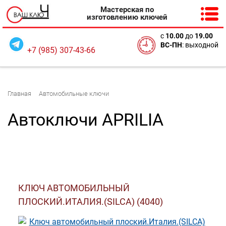
Мастерская по
изготовлению ключей
с
10
.00
до
19.00
ВС-ПН
: выходной
+7 (985) 307-43-66
Главная
Автомобильные ключи
Автоключи APRILIA
КЛЮЧ АВТОМОБИЛЬНЫЙ
ПЛОСКИЙ.ИТАЛИЯ.(SILCA) (4040)