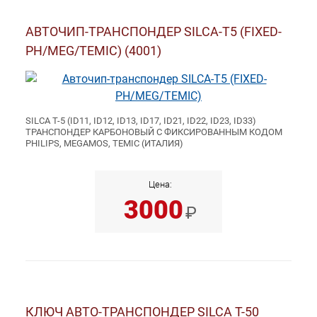
АВТОЧИП-ТРАНСПОНДЕР SILCA-T5 (FIXED-
PH/MEG/TEMIC) (4001)
SILCA T-5 (ID11, ID12, ID13, ID17, ID21, ID22, ID23, ID33)
ТРАНСПОНДЕР КАРБОНОВЫЙ С ФИКСИРОВАННЫМ КОДОМ
PHILIPS, MEGAMOS, TEMIC (ИТАЛИЯ)
Цена:
3000
₽
КЛЮЧ АВТО-ТРАНСПОНДЕР SILCA T-50