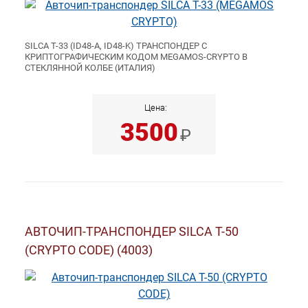
SILCA T-33 (ID48-A, ID48-K) ТРАНСПОНДЕР С
КРИПТОГРАФИЧЕСКИМ КОДОМ MEGAMOS-CRYPTO В
СТЕКЛЯННОЙ КОЛБЕ (ИТАЛИЯ)
Цена:
3500
₽
АВТОЧИП-ТРАНСПОНДЕР SILCA T-50
(CRYPTO CODE) (4003)