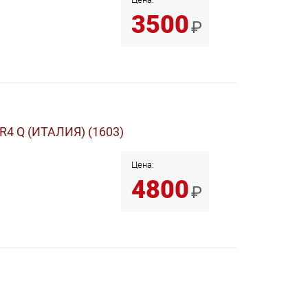
3500
₽
R4 Q (ИТАЛИЯ) (1603)
Цена:
4800
₽