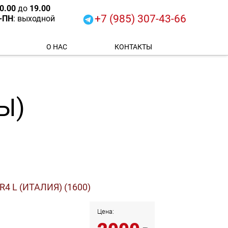
0
.00
до
19.00
+7 (985) 307-43-66
-ПН
: выходной
О НАС
КОНТАКТЫ
Ы)
4 L (ИТАЛИЯ) (1600)
Цена: