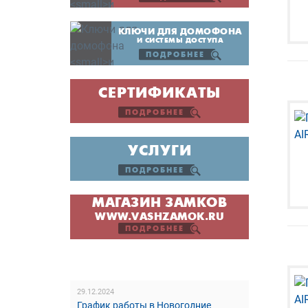
КЛЮЧИ ДЛЯ ДОМОФОНА
И СИСТЕМЫ ДОСТУПА
ПОДРОБНЕЕ
СЕРТИФИКАТЫ
ПОДРОБНЕЕ
УСЛУГИ
ПОДРОБНЕЕ
МАГАЗИН ЗАМКОВ
WWW.VASHZAMOK.RU
ПОДРОБНЕЕ
29.12.2024
График работы в Новогодние