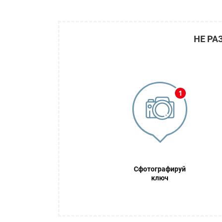
НЕ РА
Сфотографируй
ключ