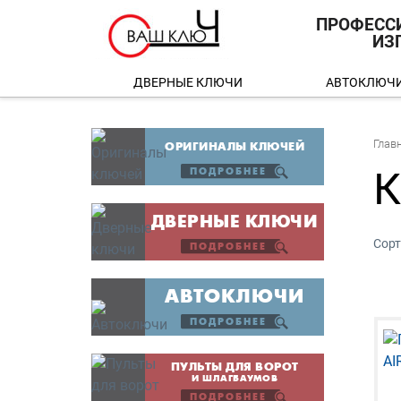
ПРОФЕСС
ИЗ
ДВЕРНЫЕ КЛЮЧИ
АВТОКЛЮЧ
Глав
ОРИГИНАЛЫ КЛЮЧЕЙ
К
ПОДРОБНЕЕ
ДВЕРНЫЕ КЛЮЧИ
Сорт
ПОДРОБНЕЕ
АВТОКЛЮЧИ
ПОДРОБНЕЕ
ПУЛЬТЫ ДЛЯ ВОРОТ
И ШЛАГБАУМОВ
ПОДРОБНЕЕ