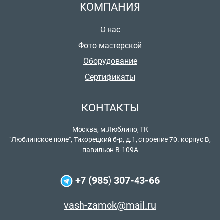
КОМПАНИЯ
О нас
Фото мастерской
Оборудование
Сертификаты
КОНТАКТЫ
Москва, м.Люблино, ТК
"Люблинское поле", Тихорецкий б-р, д.1, строение 70. корпус В,
павильон В-109А
+7 (985) 307-43-66
vash-zamok@mail.ru