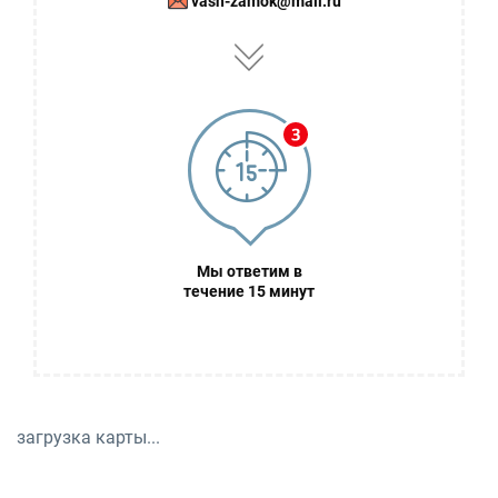
vash-zamok@mail.ru
Мы ответим в
течение 15 минут
загрузка карты...